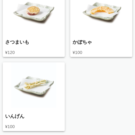
さつまいも
かぼちゃ
¥
120
¥
100
いんげん
¥
100