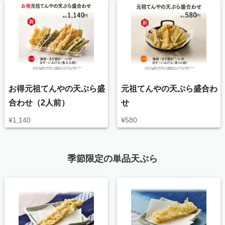
お得元祖てんやの天ぷら盛
元祖てんやの天ぷら盛合わ
合わせ（2人前）
せ
¥
1,140
¥
580
季節限定の単品天ぷら