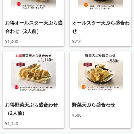
お得オールスター天ぷら盛
オールスター天ぷら盛合わ
合わせ（2人前）
せ
¥
1,400
¥
710
お得野菜天ぷら盛合わせ
野菜天ぷら盛合わせ
（2人前）
¥
580
¥
1,140