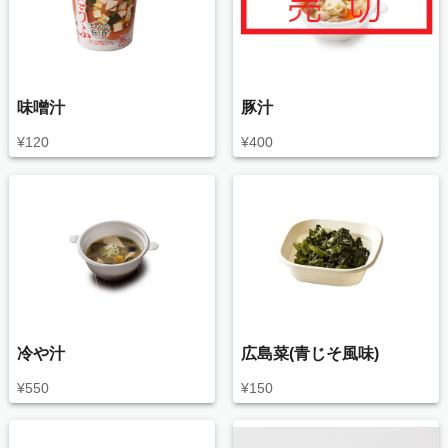
味噌汁
豚汁
¥
120
¥
400
冷や汁
広島菜(青じそ風味)
¥
550
¥
150