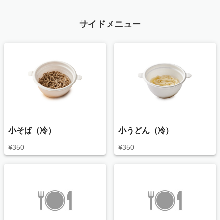
サイドメニュー
小そば（冷）
小うどん（冷）
¥
350
¥
350