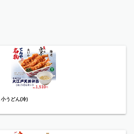
小うどん(冷)