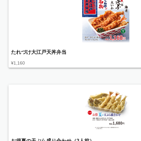
たれづけ大江戸天丼弁当
¥
1,160
お得夏の天ぷら盛り合わせ（2人前）