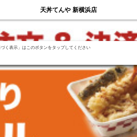
天丼てんや 新横浜店
基づく表示」はこのボタンをタップしてください