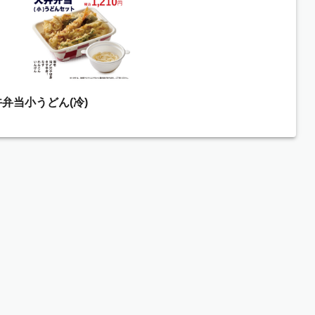
弁当小うどん(冷)