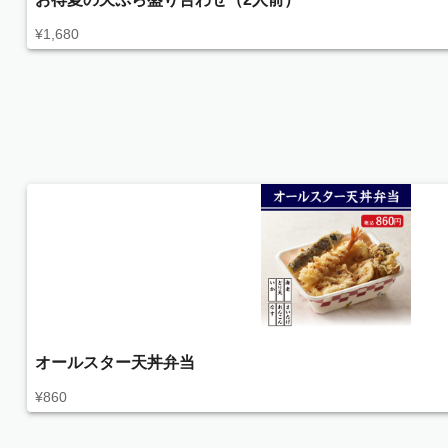
¥
1,680
オールスター天丼弁当
¥
860