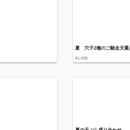
夏 穴子2種のご馳走天重
¥
1,690
夏の天ぷら盛り合わせ