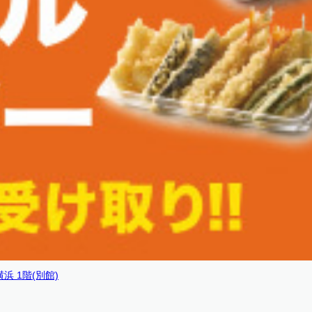
 1階(別館)