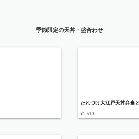
季節限定の天丼・盛合わせ
たれづけ大江戸天丼弁当と
¥
1,510