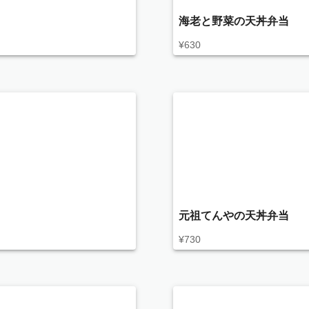
海老と野菜の天丼弁当
¥
630
元祖てんやの天丼弁当
¥
730