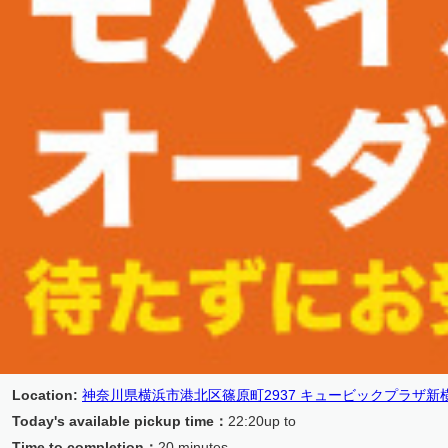
Location
:
神奈川県横浜市港北区篠原町2937 キュービックプラザ新横浜
Today's available pickup time
：
22:20up to
Time to completion
：
20 minutes