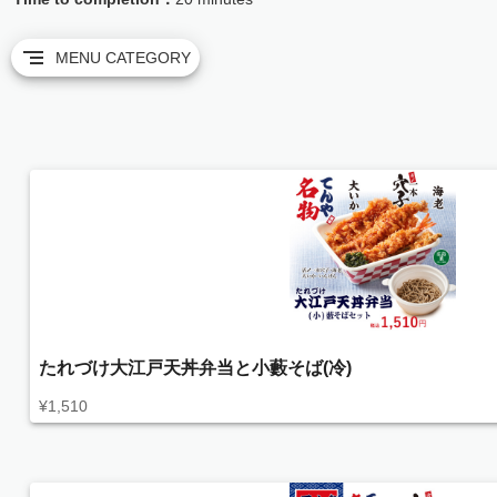
MENU CATEGORY
たれづけ大江戸天丼弁当と小藪そば(冷)
¥
1,510